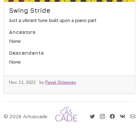
Swing Stride
Just a vibrant tune built upon a piano part
Ancestors
None
Descendants
None
Nov. 11, 2022
by
Pavel Shlepnev
© 2026 Artcascade