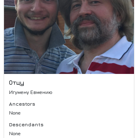
Отцу
Игумену Евмению
Ancestors
None
Descendants
None