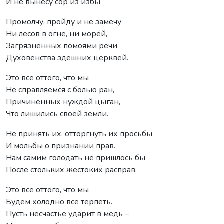
И не вынесу сор из избы.
Промолчу, пройду и не замечу
Ни лесов в огне, ни морей,
Загрязнённых помоями речи
Духовенства здешних церквей.
Это всё оттого, что мы
Не справляемся с болью ран,
Причинённых нуждой цыган,
Что лишились своей земли.
Не принять их, отторгнуть их просьбы
И мольбы о признании прав.
Нам самим голодать не пришлось бы
После стольких жестоких расправ.
Это всё оттого, что мы
Будем холодно всё терпеть.
Пусть несчастье ударит в медь –