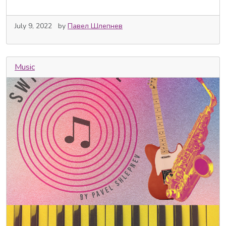
July 9, 2022
by
Павел Шлепнев
Music