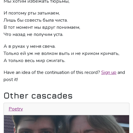
Мы хотим избежать тюрьмы,
И поэтому рты затыкаем,
Лишь бы совесть была чиста.
В тот момент мы вдруг понимаем,
Что назад не получим уста.
А в руках у меня свеча.
Только ей уж не волком выть и не криком кричать,
А только весь мир сжигать.
Have an idea of the continuation of this record?
Sign up
and
post it!
Other cascades
Poetry