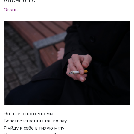
Ancestors
Огонь
Это всё оттого, что мы
Безответственны так ко злу.
Я уйду к себе в тихую мглу