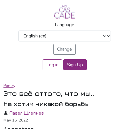
Language
Log in
Sign Up
Poetry
Это всё оттого, что мы...
Не хотим никакой борьбы
Павел Шлепнев
May 16, 2022