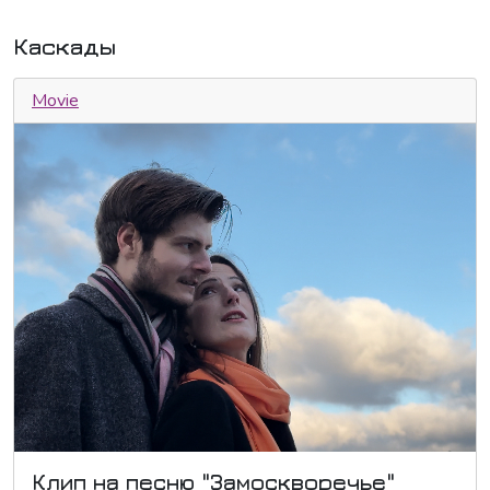
Каскады
Movie
Клип на песню "Замоскворечье"