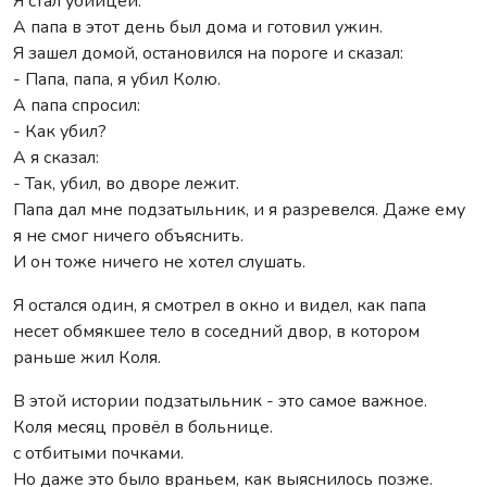
Я стал убийцей.
А папа в этот день был дома и готовил ужин.
Я зашел домой, остановился на пороге и сказал:
- Папа, папа, я убил Колю.
А папа спросил:
- Как убил?
А я сказал:
- Так, убил, во дворе лежит.
Папа дал мне подзатыльник, и я разревелся. Даже ему
я не смог ничего объяснить.
И он тоже ничего не хотел слушать.
Я остался один, я смотрел в окно и видел, как папа
несет обмякшее тело в соседний двор, в котором
раньше жил Коля.
В этой истории подзатыльник - это самое важное.
Коля месяц провёл в больнице.
с отбитыми почками.
Но даже это было враньем, как выяснилось позже.