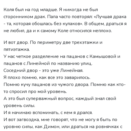
Коля был на год младше. Я никогда не был
сторонником драк. Папа часто повторял: «Лучшая драка
- та, которая обошлась без кулаков». В общем, драться я
не любил, да и к самому Коле относился неплохо.
И вот двор. По периметру две трехэтажки и
пятиэтажка.
У нас четкое разделение на пацанов с Камышовой и
пацанов с Линейной по названию улиц.
Соседний двор - это уже Линейная.
Я плохо помню, как все это заварилось.
Помню кучу пацанов из чужого двора. Помню как кто-
то спросил про мой уровень.
А это был суперважный вопрос, каждый знал свой
уровень силы.
И я начинаю вспоминать, с кем я дрался.
И вот загвоздка, мне говорят, что не могу я быть по
уровню силы, как Димон, или драться на ровнячках с