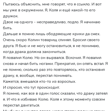
Пытаюсь объяснить, мне говорят, что я ссыкло. И вот
мы уже в окружении. Я, Коля и ещё какой-то его
дружок.
Двое на одного - несправедливо, подло. Я начинаю
бить.
Дальше я помню лишь ободряющие крики да смех.
Очень скоро Колин товарищ слинял. Бросил своего
друга. Я бью и не могу остановиться, я не понимаю,
когда драка должна закончиться.
Я повалил Колю. Но он вырвался. Вскочил. Я повалил
снова и начал бить ногами. Прекратил, он опять встал. Я
не помню, сколько раз это повторялось, кто остановил
драку, я, вообще, перестал понимать.
Кажется, вмешался кто-то из взрослых.
И спросил, что тут происходит.
Я помню, как все в один голос сказали, что драку затеял
я. И что я избиваю Колю. Коля к этому моменту совсем
перестал двигаться.