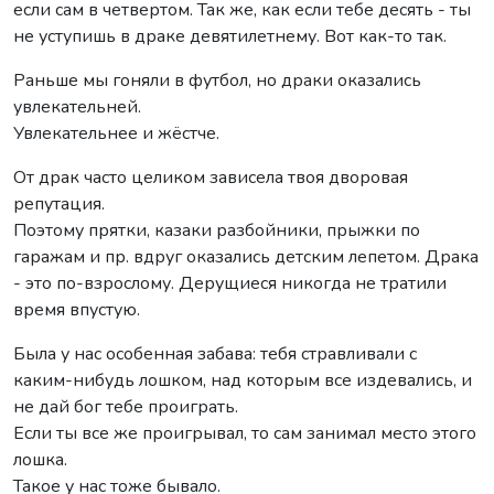
если сам в четвертом. Так же, как если тебе десять - ты
не уступишь в драке девятилетнему. Вот как-то так.
Раньше мы гоняли в футбол, но драки оказались
увлекательней.
Увлекательнее и жёстче.
От драк часто целиком зависела твоя дворовая
репутация.
Поэтому прятки, казаки разбойники, прыжки по
гаражам и пр. вдруг оказались детским лепетом. Драка
- это по-взрослому. Дерущиеся никогда не тратили
время впустую.
Была у нас особенная забава: тебя стравливали с
каким-нибудь лошком, над которым все издевались, и
не дай бог тебе проиграть.
Если ты все же проигрывал, то сам занимал место этого
лошка.
Такое у нас тоже бывало.