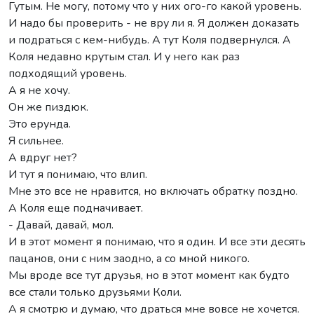
Гутым. Не могу, потому что у них ого-го какой уровень.
И надо бы проверить - не вру ли я. Я должен доказать
и подраться с кем-нибудь. А тут Коля подвернулся. А
Коля недавно крутым стал. И у него как раз
подходящий уровень.
А я не хочу.
Он же пиздюк.
Это ерунда.
Я сильнее.
А вдруг нет?
И тут я понимаю, что влип.
Мне это все не нравится, но включать обратку поздно.
А Коля еще подначивает.
- Давай, давай, мол.
И в этот момент я понимаю, что я один. И все эти десять
пацанов, они с ним заодно, а со мной никого.
Мы вроде все тут друзья, но в этот момент как будто
все стали только друзьями Коли.
А я смотрю и думаю, что драться мне вовсе не хочется.