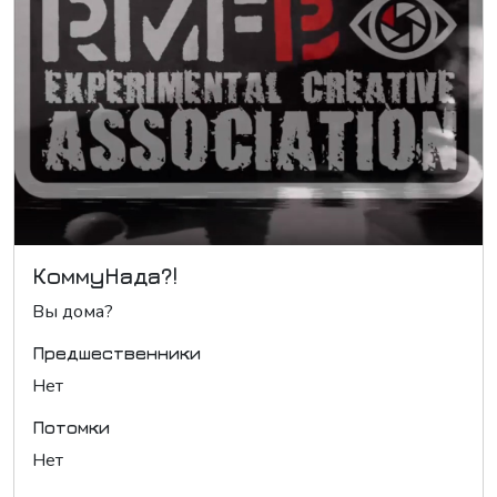
КоммуНада?!
Вы дома?
Предшественники
Нет
Потомки
Нет