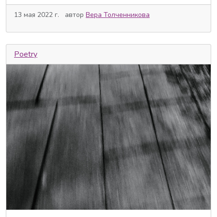
13 мая 2022 г.
автор
Вера Толченникова
Poetry