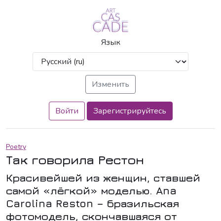
Язык
Войти
Зарегистрируйтесь
Poetry
Так говорила Рестон
Красивейшей из женщин, ставшей
самой «лёгкой» моделью. Ana
Carolina Reston – бразильская
фотомодель, скончавшаяся от