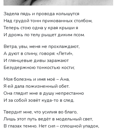
Задела пядь и провода колышутся
Над грудой тонн прикованных столбом,
Теперь стою одна у края крыши я
И дрожь по телу рыщет диким псом.
Ветра, увы, меня не прохлаждают,
А дуют в спину, говоря: «Лети!»,
И глянцевые дивы заражают
Безудержною тонкостью кости;
Моя болезнь и имя моё – Ана,
Я ей дала пожизненный обет.
Она глядит мне в душу непрестанно
И за собой зовёт куда-то в след.
Твердит мне, что усилия во благо,
Лишь этот путь ведёт в модельный свет,
В глазах темно. Нет сил – сплошной упадок,