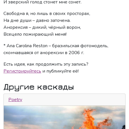
И зверский голод стонет мне сонет.
Свободна я, но лишь в своих просторах,
На дне души – давно заточена.
Анорексия – дикий, чёрный ворон,
Всецело пожирающий меня!
* Ana Carolina Reston – бразильская фотомодель,
скончавшаяся от анорексии в 2006 г.
Есть идея, как продолжить эту запись?
Регистрируйтесь
и публикуйте её!
Другие каскады
Poetry